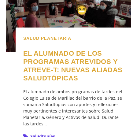
SALUD PLANETARIA
EL ALUMNADO DE LOS
PROGRAMAS ATREVIDOS Y
ATREVE-T: NUEVAS ALIADAS
SALUDTÓPICAS
El alumnado de ambos programas de tardes del
Colegio Luisa de Marillac del barrio de la Paz, se
suman a Saludtopías con aportes y reflexiones
muy pertinentes e interesantes sobre Salud
Planetaria, Género y Activos de Salud. Durante
las tardes…
Saludtopías