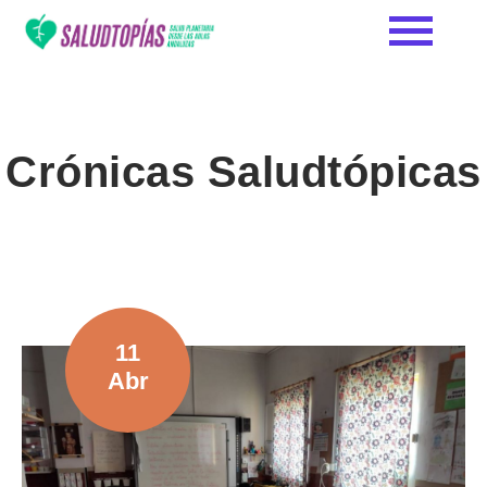
Crónicas Saludtópicas
11
Abr