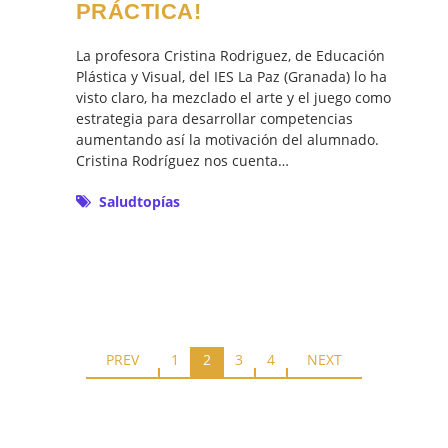
PRÁCTICA!
La profesora Cristina Rodriguez, de Educación
Plástica y Visual, del IES La Paz (Granada) lo ha
visto claro, ha mezclado el arte y el juego como
estrategia para desarrollar competencias
aumentando así la motivación del alumnado.
Cristina Rodríguez nos cuenta…
Saludtopías
PREV
1
2
3
4
NEXT