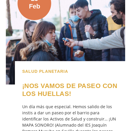
Feb
SALUD PLANETARIA
¡NOS VAMOS DE PASEO CON
LOS HUELLAS!
Un día más que especial. Hemos salido de los
instis a dar un paseo por el barrio para
identificar los Activos de Salud y construir… ¡UN
MAPA SONORO! (Alumnado del IES Joaquín