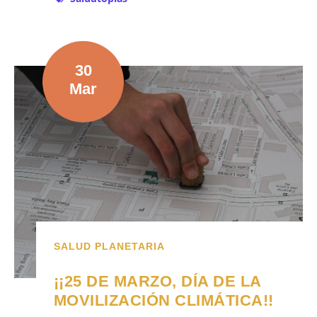
30
Mar
SALUD PLANETARIA
¡¡25 DE MARZO, DÍA DE LA
MOVILIZACIÓN CLIMÁTICA!!